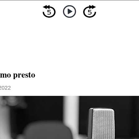
amo presto
 2022