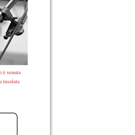
i è venuta
a insalata