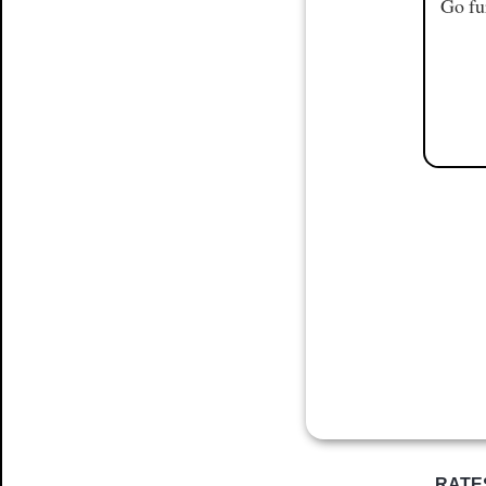
Go fu
RATE