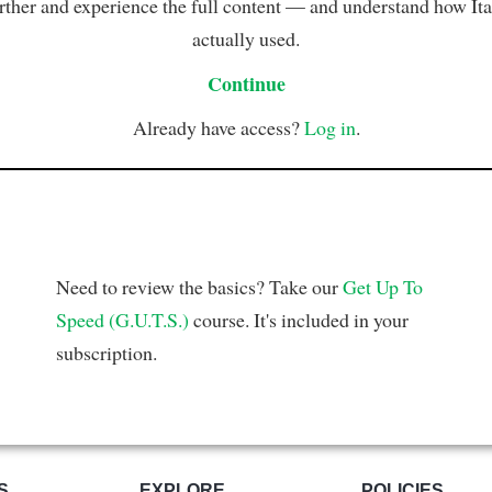
rther and experience the full content — and understand how Ital
actually used.
Continue
Already have access?
Log in
.
Need to review the basics? Take our
Get Up To
Speed (G.U.T.S.)
course. It's included in your
subscription.
S
EXPLORE
POLICIES