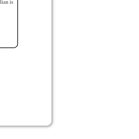
ian is