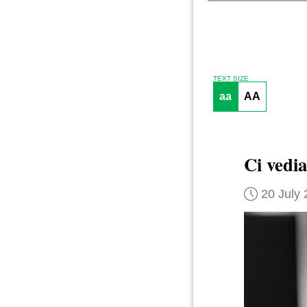
TEXT SIZE
aa
AA
Ci vedi
20 July