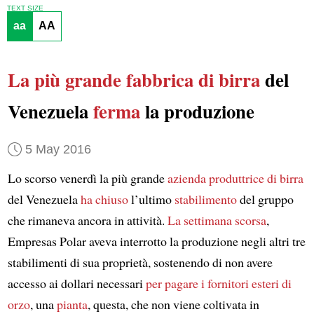
TEXT SIZE
aa
AA
La più grande fabbrica di birra
del
Venezuela
ferma
la produzione
5 May 2016
Lo scorso venerdì la più grande
azienda produttrice di birra
del Venezuela
ha chiuso
l’ultimo
stabilimento
del gruppo
che rimaneva ancora in attività.
La settimana scorsa
,
Empresas Polar aveva interrotto la produzione negli altri tre
stabilimenti di sua proprietà, sostenendo di non avere
accesso ai dollari necessari
per pagare i fornitori esteri di
orzo
, una
pianta
, questa, che non viene coltivata in