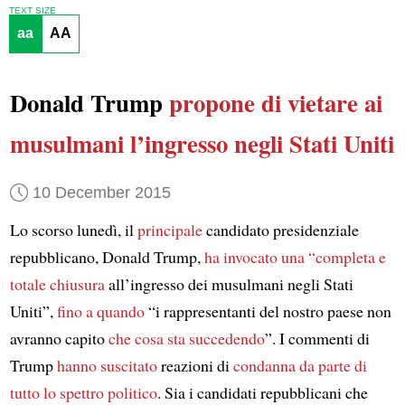
TEXT SIZE
aa
AA
Donald Trump
propone di vietare ai
musulmani
l’ingresso negli Stati Uniti
10 December 2015
Lo scorso lunedì, il
principale
candidato presidenziale
repubblicano, Donald Trump,
ha invocato una “completa e
totale chiusura
all’ingresso dei musulmani negli Stati
Uniti”,
fino a quando
“i rappresentanti del nostro paese non
avranno capito
che cosa sta succedendo
”. I commenti di
Trump
hanno suscitato
reazioni di
condanna
da parte di
tutto lo spettro politico
. Sia i candidati repubblicani che