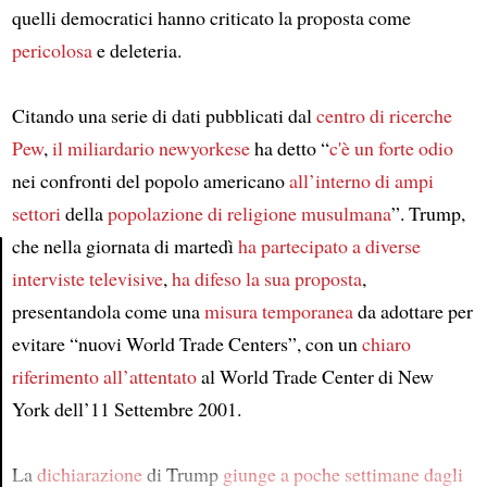
quelli democratici hanno criticato la proposta come
pericolosa
e deleteria.
Citando una serie di dati pubblicati dal
centro di ricerche
Pew
,
il miliardario newyorkese
ha detto “
c'è un forte odio
nei confronti del popolo americano
all’interno di ampi
settori
della
popolazione di religione musulmana
”. Trump,
che nella giornata di martedì
ha partecipato
a diverse
interviste televisive
,
ha difeso la sua proposta
,
Article
presentandola come una
misura temporanea
da adottare per
evitare “nuovi World Trade Centers”, con un
chiaro
riferimento
all’attentato
al World Trade Center di New
York dell’11 Settembre 2001.
La
dichiarazione
di Trump
giunge
a poche settimane dagli