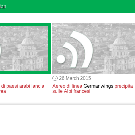
ian
26 March 2015
 di paesi arabi
lancia
Aereo di linea
Germanwings
precipita
rea
sulle Alpi francesi