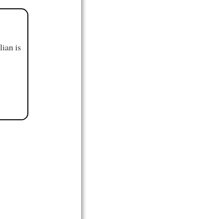
ian is