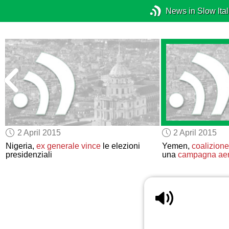
News in Slow Ital
2 April 2015
2 April 2015
Nigeria,
ex generale
vince
le elezioni
Yemen,
coalizione
presidenziali
una
campagna ae