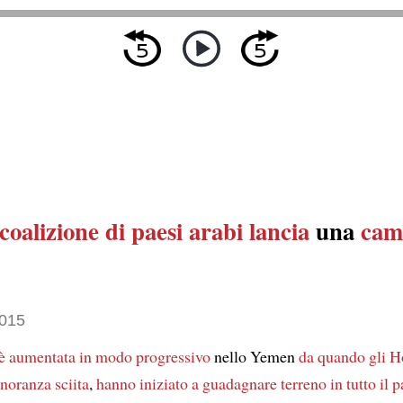
coalizione di paesi arabi
lancia
una
cam
2015
è aumentata in modo progressivo
nello Yemen
da quando gli H
noranza sciita
,
hanno iniziato a guadagnare terreno
in tutto il 