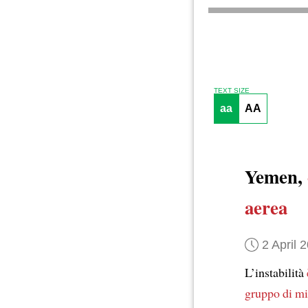
TEXT SIZE
aa
AA
Yemen,
aerea
2 April 
L’instabilità
gruppo di mi