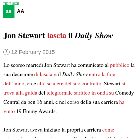
TEXT SIZE
aa
AA
Jon Stewart
lascia
il
Daily Show
12 February 2015
Lo scorso martedì Jon Stewart ha comunicato al
pubblico
la
sua decisione
di lasciare
il
Daily Show
entro la fine
dell’anno
, cioè
allo scadere del suo contratto
. Stewart
si
trova alla guida
del
telegiornale saritico
in onda su
Comedy
Central da ben 16 anni, e nel corso della sua carriera
ha
vinto
19 Emmy Awards.
Jon Stewart aveva iniziato la propria carriera
come