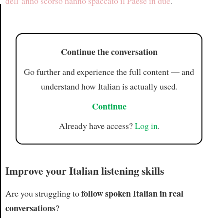
dell’anno scorso hanno spaccato il Paese in due
.
Article
Continue the conversation
Go further and experience the full content — and
understand how Italian is actually used.
Continue
Already have access?
Log in
.
Improve your Italian listening skills
follow spoken Italian in real
Are you struggling to
conversations
?