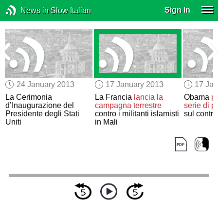
Sign In
News in Slow Italian
24 January 2013
17 January 2013
17 Jan
La Cerimonia
La Francia
lancia la
Obama
p
d’Inaugurazione del
campagna terrestre
serie di p
Presidente degli Stati
contro i militanti islamisti
sul contro
Uniti
in Mali