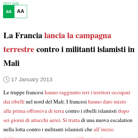
TEXT SIZE
aa
AA
La Francia
lancia la campagna
terrestre
contro i militanti islamisti in
Mali
17 January 2013
Le truppe francesi
hanno raggiunto ieri i territori occupati
dai ribelli
nel nord del Mali. I francesi
hanno dato inizio
alla prima offensiva di terra
contro i ribelli islamisti
dopo
sei giorni di attacchi aerei
.
Si tratta
di una nuova escalation
nella lotta contro i militanti islamisti che
all’inizio