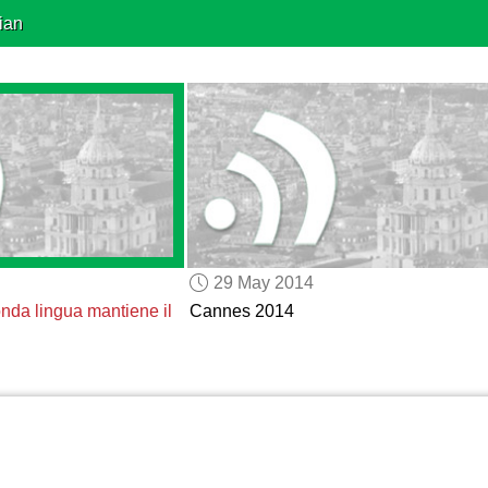
ian
29 May 2014
nda lingua
mantiene il
Cannes 2014