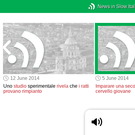
News in Slow Ital
12 June 2014
5 June 2014
Uno
studio
sperimentale
rivela
che
i ratti
Imparare una seco
provano rimpianto
cervello giovane