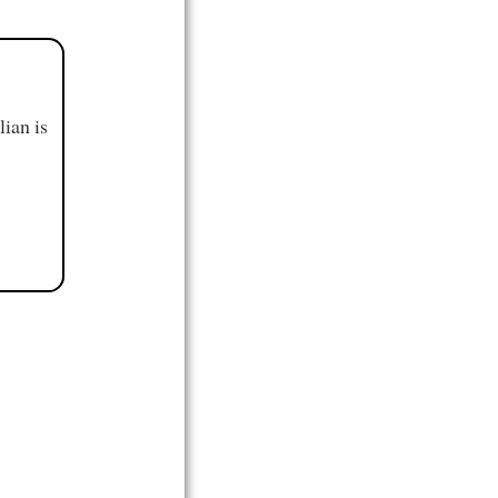
ian is