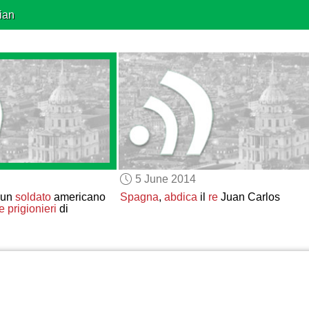
ian
5 June 2014
un
soldato
americano
Spagna
,
abdica
il
re
Juan Carlos
 prigionieri
di