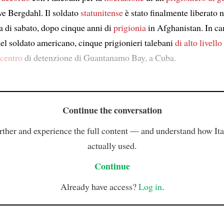
 Bergdahl. Il soldato
statunitense
è stato finalmente liberato 
ta di sabato, dopo cinque anni di
prigionia
in Afghanistan. In ca
del soldato americano, cinque prigionieri talebani
di alto livello
centro
di detenzione di Guantanamo Bay, a Cuba.
Continue the conversation
rther and experience the full content — and understand how Ital
actually used.
Continue
Already have access?
Log in
.