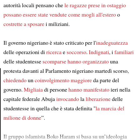
autorità locali pensano che
le ragazze prese in ostaggio
possano essere state vendute
come mogli
all'estero
o
costrette a sposare
i miliziani.
Il governo nigeriano è stato criticato per l'
inadeguatezza
delle operazioni di
ricerca
e
soccorso
.
Indignati
, i
familiari
delle studentesse
scomparse
hanno organizzato
una
protesta davanti al Parlamento nigeriano martedì scorso,
chiedendo
un
coinvolgimento maggiore
da parte del
Article
governo.
Migliaia
di persone
hanno manifestato
ieri nella
capitale federale Abuja
invocando
la
liberazione
delle
studentesse in quella che è stata definita "
la marcia del
milione di donne
”.
Il gruppo islamista Boko Haram si basa su un’ideologia