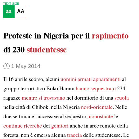
TEXT SIZE
aa
AA
Proteste in Nigeria per il
rapimento
di 230
studentesse
1 May 2014
Il 16 aprile scorso, alcuni
uomini armati
appartenenti
al
gruppo terroristico Boko Haram
hanno sequestrato
234
ragazze
mentre si trovavano
nel dormitorio di una
scuola
nella città di Chibok, nella Nigeria
nord-orientale
. Nelle
due settimane successive al sequestro,
nonostante
le
continue ricerche
dei
genitori
anche in aree remote della
foresta, non è emersa alcuna
traccia
delle studentesse. Le