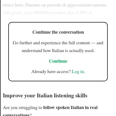
etnica hutu. Durante un periodo di approssimativamente
100 giorni, circa 800.000 ruandesi, ben il 20% d
Continue the conversation
Go further and experience the full content — and
understand how Italian is actually used.
Continue
Already have access?
Log in
.
Improve your Italian listening skills
follow spoken Italian in real
Are you struggling to
conversations
?