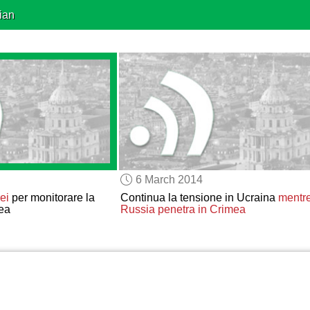
ian
6 March 2014
ei
per monitorare la
Continua la tensione in Ucraina
mentre
ea
Russia penetra in Crimea