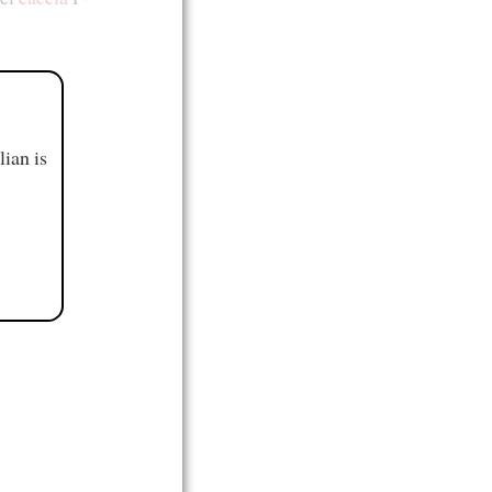
ian is