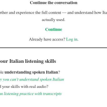
Continue the conversation
rther and experience the full content — and understand how Ital
actually used.
Continue
Already have access?
Log in
.
ur Italian listening skills
understanding spoken Italian
ble
?
 you can't understand spoken Italian
 your skills with real audio?
an listening practice with transcripts