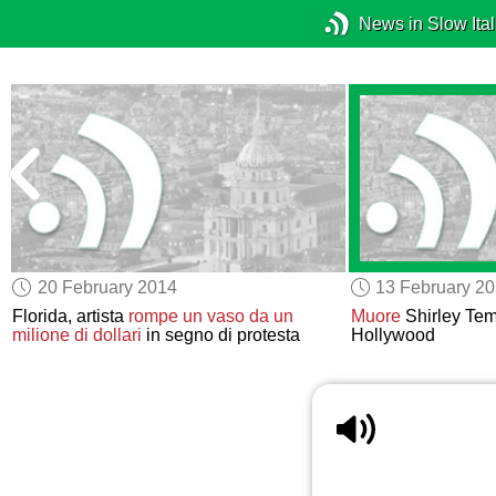
News in Slow Ital
20 February 2014
13 February 2
Florida, artista
rompe un vaso da un
Muore
Shirley Tem
milione di dollari
in segno di protesta
Hollywood