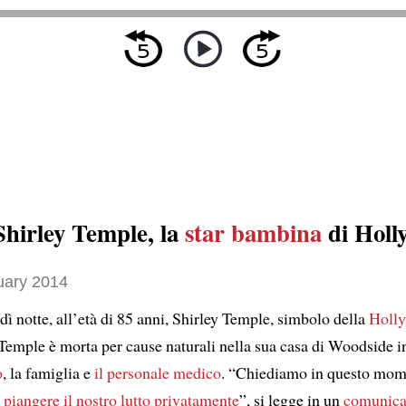
hirley Temple, la
star bambina
di Holl
uary 2014
dì notte, all’età di 85 anni, Shirley Temple, simbolo della
Holly
 Temple è morta per cause naturali nella sua casa di Woodside in
o
, la famiglia e
il personale medico
. “Chiediamo in questo mo
i piangere il nostro lutto privatamente
”, si legge in un
comunica