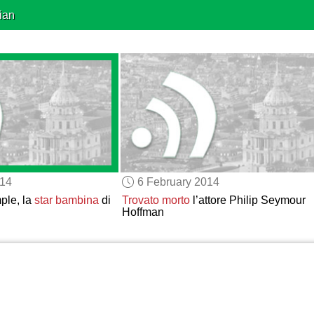
ian
014
6 February 2014
ple, la
star bambina
di
Trovato morto
l’attore Philip Seymour
Hoffman