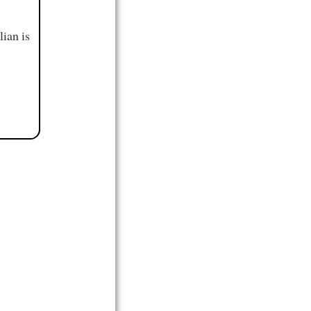
ian is