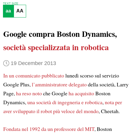
TEXT SIZE
aa
AA
Google compra Boston Dynamics,
società specializzata in robotica
19 December 2013
In un comunicato pubblicato
lunedì scorso sul servizio
Google Plus,
l’amministratore delegato
della società, Larry
Page,
ha reso noto
che Google
ha acquisito
Boston
Dynamics,
una società di ingegneria e robotica
,
nota per
aver sviluppato il robot più veloce del mondo
, Cheetah.
Fondata nel 1992 da un professore del MIT
, Boston