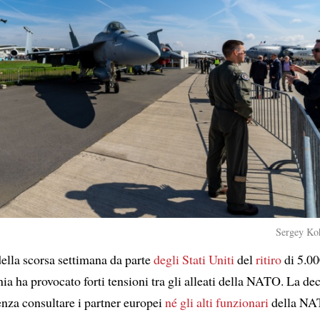
Sergey Koh
ella scorsa settimana da parte
degli Stati Uniti
del
ritiro
di 5.00
a ha provocato forti tensioni tra gli alleati della NATO. La dec
enza consultare i partner europei
né gli alti funzionari
della NA