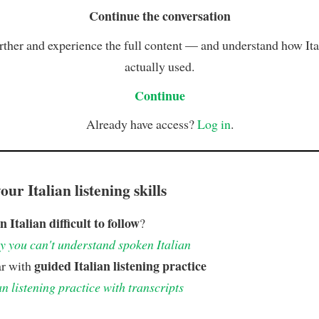
Continue the conversation
rther and experience the full content — and understand how Ital
actually used.
Continue
Already have access?
Log in
.
ur Italian listening skills
n Italian difficult to follow
?
 you can't understand spoken Italian
guided Italian listening practice
ar with
an listening practice with transcripts