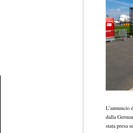
Article
L’annuncio d
dalla Germani
stata presa s