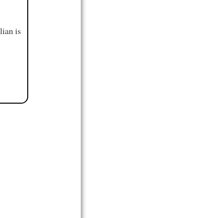
ian is