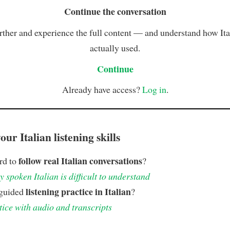
Continue the conversation
rther and experience the full content — and understand how Ital
actually used.
Continue
Already have access?
Log in
.
ur Italian listening skills
follow real Italian conversations
ard to
?
 spoken Italian is difficult to understand
listening practice in Italian
 guided
?
tice with audio and transcripts