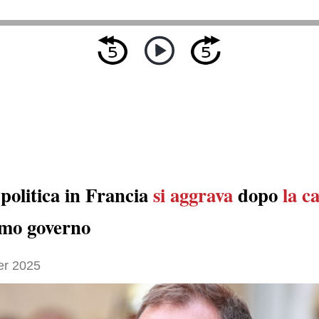
 politica in Francia
si aggrava
dopo
la c
timo governo
er 2025