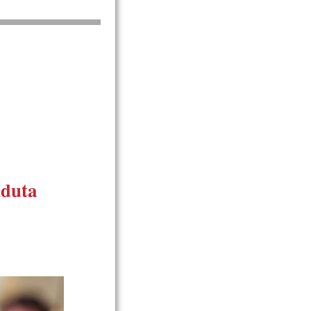
aduta