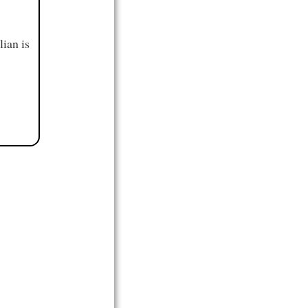
ian is