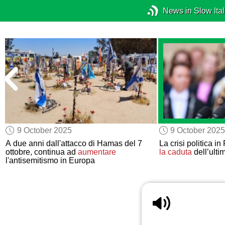
News in Slow Ital
9 October 2025
9 October 2025
A due anni dall'attacco di Hamas del 7
La crisi politica i
ottobre, continua ad
aumentare
la caduta
dell’ulti
l'antisemitismo in Europa