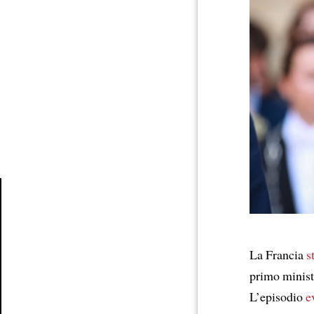
Article
La Francia
s
primo minist
L’episodio
e