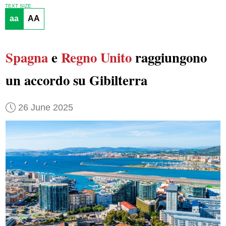
TEXT SIZE
aa
AA
Spagna
e
Regno Unito
raggiungono
un accordo su Gibilterra
26 June 2025