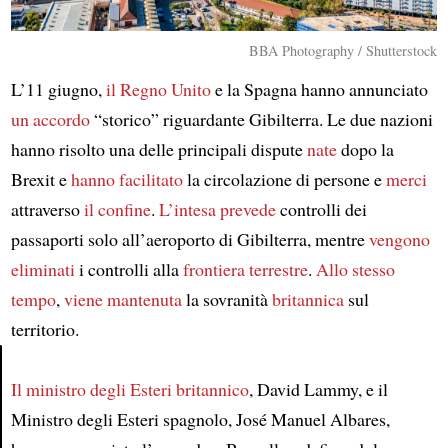
BBA Photography / Shutterstock
L’11 giugno,
il Regno Unito
e la Spagna hanno annunciato
un accordo
“storico” riguardante Gibilterra. Le due nazioni
hanno risolto una delle principali dispute
nate
dopo la
Brexit e
hanno facilitato
la circolazione di persone e
merci
attraverso
il confine
.
L’intesa prevede
controlli dei
passaporti solo all’aeroporto di Gibilterra, mentre
vengono
eliminati
i controlli alla
frontiera terrestre
.
Allo stesso
tempo
,
viene mantenuta
la sovranità
britannica
sul
territorio.
Il ministro degli Esteri britannico
, David Lammy, e il
Article
Ministro degli Esteri spagnolo, José Manuel Albares,