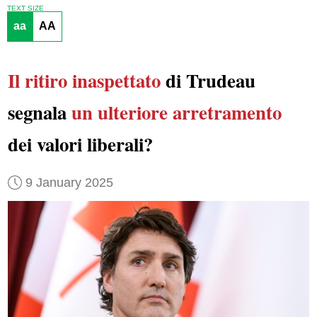
TEXT SIZE
aa
AA
Il ritiro inaspettato
di Trudeau
segnala
un ulteriore arretramento
dei valori liberali?
9 January 2025