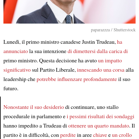
paparazzza / Shutterstock
Lunedì, il primo ministro canadese Justin Trudeau,
ha
annunciato
la sua intenzione
di dimettersi dalla carica di
primo ministro. Questa decisione ha avuto
un impatto
significativo
sul Partito Liberale,
innescando
una corsa
alla
leadership che
potrebbe influenzare profondamente
il suo
futuro.
Nonostante il suo desiderio
di continuare, uno stallo
Article
procedurale in parlamento e
i pessimi risultati dei sondaggi
hanno impedito a Trudeau di
ottenere
un quarto mandato
. Il
partito è in difficoltà, con
perdite
in aree
chiave
e
un crollo