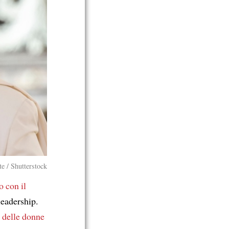
e / Shutterstock
o con il
leadership.
e delle donne