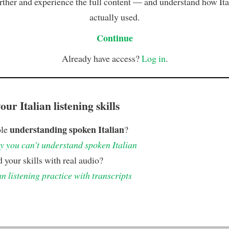
rther and experience the full content — and understand how Ital
actually used.
Continue
Already have access?
Log in
.
ur Italian listening skills
understanding spoken Italian
ble
?
 you can't understand spoken Italian
 your skills with real audio?
an listening practice with transcripts