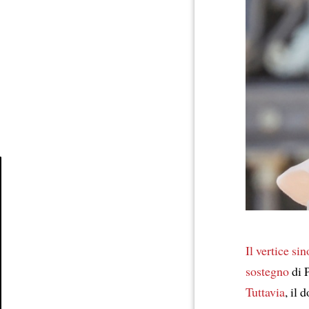
Article
Il vertice si
sostegno
di 
Tuttavia
, il