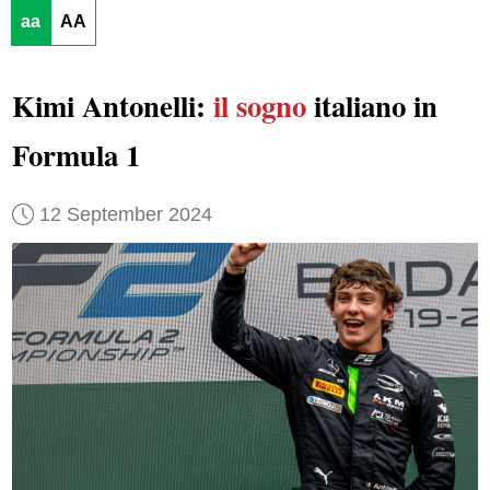
aa
AA
Kimi Antonelli:
il sogno
italiano in
Formula 1
12 September 2024