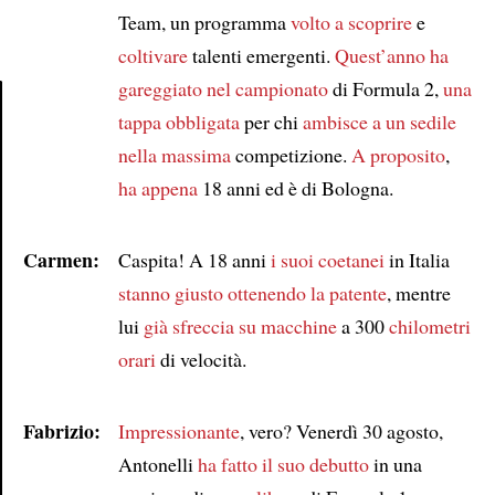
Team, un programma
volto a scoprire
e
coltivare
talenti emergenti.
Quest’anno
ha
gareggiato nel campionato
di Formula 2,
una
tappa obbligata
per chi
ambisce a un sedile
Article
nella massima
competizione.
A proposito
,
ha appena
18 anni ed è di Bologna.
Carmen:
Caspita! A 18 anni
i suoi coetanei
in Italia
stanno giusto ottenendo la patente
, mentre
lui
già sfreccia su macchine
a 300
chilometri
orari
di velocità.
Fabrizio:
Impressionante
, vero? Venerdì 30 agosto,
Antonelli
ha fatto il suo debutto
in una