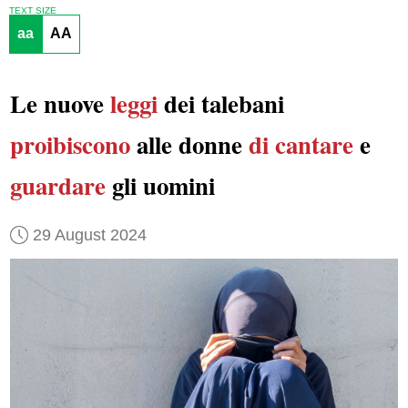
TEXT SIZE
aa
AA
Le nuove
leggi
dei talebani
proibiscono
alle donne
di cantare
e
guardare
gli uomini
29 August 2024