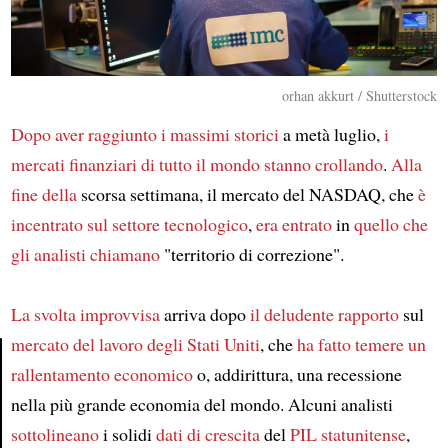
orhan akkurt / Shutterstock
Dopo aver raggiunto
i massimi storici
a metà luglio,
i
mercati finanziari di tutto il mondo
stanno crollando
.
Alla
fine della
scorsa settimana, il mercato del NASDAQ, che
è
incentrato sul settore tecnologico
,
era entrato
in
quello che
gli analisti chiamano
"territorio di correzione".
La svolta improvvisa
arriva dopo
il deludente rapporto
sul
mercato del lavoro
degli Stati Uniti
, che
ha fatto temere
un
rallentamento economico
o, addirittura, una recessione
Article
nella più grande economia del mondo. Alcuni analisti
sottolineano
i solidi
dati di crescita
del
PIL
statunitense
,