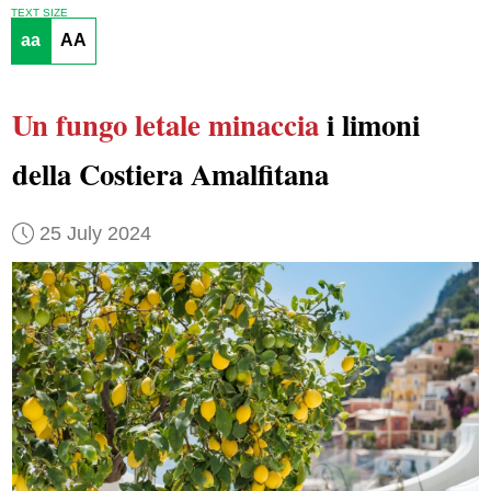
TEXT SIZE
aa
AA
Un fungo letale
minaccia
i limoni
della Costiera Amalfitana
25 July 2024