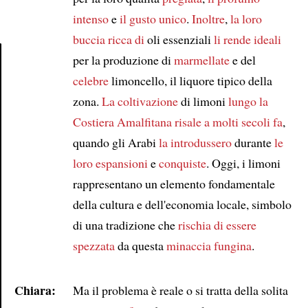
intenso
e
il gusto unico
.
Inoltre
,
la loro
buccia
ricca di
oli essenziali
li rende ideali
per la produzione di
marmellate
e del
celebre
limoncello, il liquore tipico della
Article
zona.
La coltivazione
di limoni
lungo la
Costiera Amalfitana
risale a
molti secoli fa
,
quando gli Arabi
la introdussero
durante
le
loro espansioni
e
conquiste
. Oggi, i limoni
rappresentano un elemento fondamentale
della cultura e dell'economia locale, simbolo
di una tradizione che
rischia di essere
spezzata
da questa
minaccia fungina
.
Chiara:
Ma il problema è reale o si tratta della solita