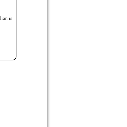
ian is