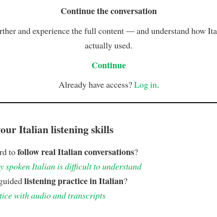
Continue the conversation
rther and experience the full content — and understand how Ital
actually used.
Continue
Already have access?
Log in
.
ur Italian listening skills
follow real Italian conversations
ard to
?
 spoken Italian is difficult to understand
listening practice in Italian
 guided
?
tice with audio and transcripts