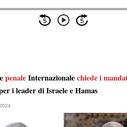
te
penale
Internazionale
chiede
i mandat
per i leader di Israele e Hamas
2024