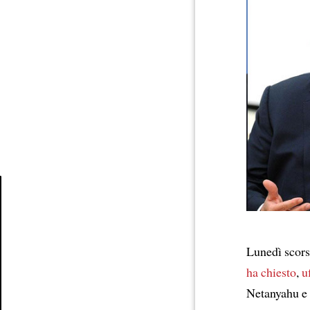
Article
Lunedì scor
ha chiesto
,
u
Netanyahu e 