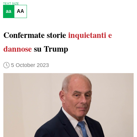
TEXT SIZE
aa
AA
Confermate storie
inquietanti e
dannose
su Trump
5 October 2023