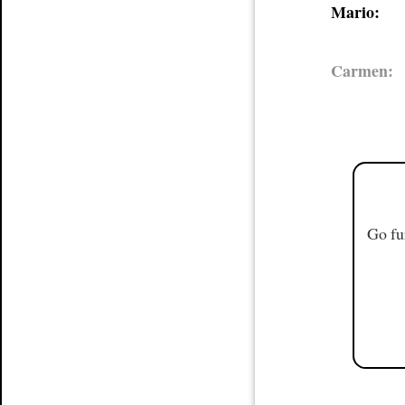
Mario:
Carmen:
Go fu