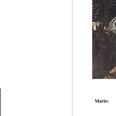
Mario:
Article