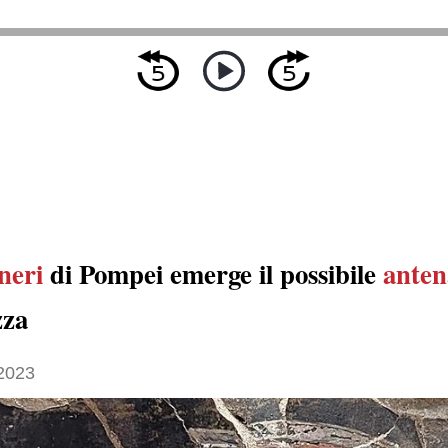
neri
di Pompei emerge il possibile
anten
zza
 2023