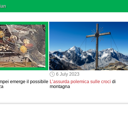
ian
6 July 2023
pei emerge il possibile
L’assurda polemica
sulle croci
di
za
montagna