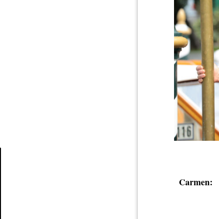
Article
Carmen: