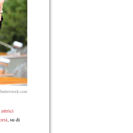
Shutterstock.com
 attrici
orsi
, su di