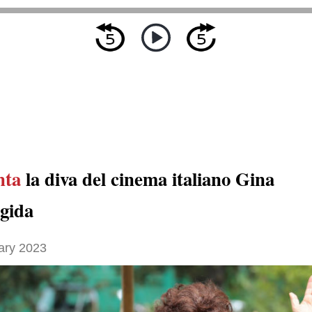
nta
la diva del cinema italiano Gina
igida
ary 2023