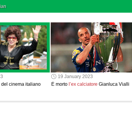
ian
23
19 January 2023
 del cinema italiano
È morto
l’ex calciatore
Gianluca Vialli