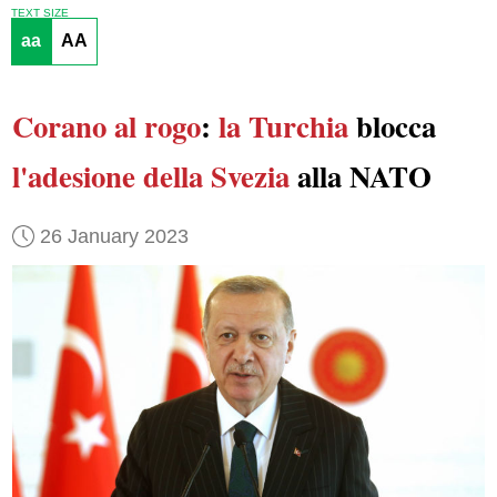
TEXT SIZE
aa
AA
Corano al rogo
:
la Turchia
blocca
l'adesione della Svezia
alla NATO
26 January 2023