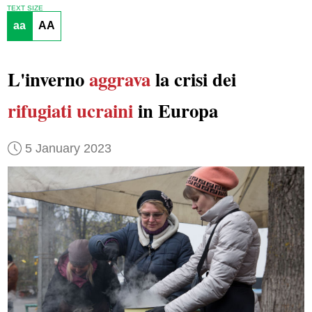
TEXT SIZE
aa
AA
L'inverno
aggrava
la crisi dei
rifugiati ucraini
in Europa
5 January 2023