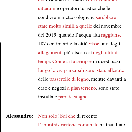
cittadini
e operatori turistici che le
condizioni meteorologiche
sarebbero
state molto simili a quelle
del novembre
del 2019, quando l’acqua alta
raggiunse
187 centimetri e la città
visse
uno degli
allagamenti
più disastrosi
degli ultimi
Article
tempi
.
Come si fa sempre
in questi casi,
lungo le vie principali
sono state allestite
delle
passerelle di legno
, mentre davanti a
case e negozi
a pian terreno
, sono state
installate
paratie stagne
.
Alessandro:
Non solo!
Sai che
di recente
l’amministrazione comunale
ha installato