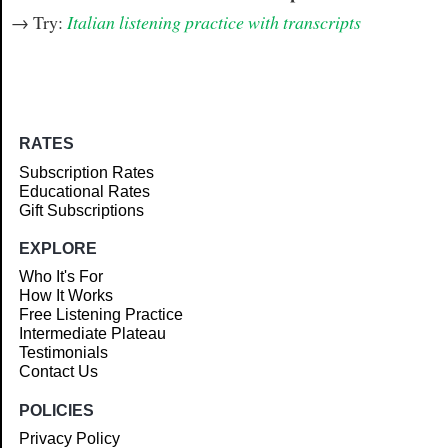
→ Try:
Italian listening practice with transcripts
RATES
Subscription Rates
Educational Rates
Gift Subscriptions
EXPLORE
Who It's For
How It Works
Free Listening Practice
Intermediate Plateau
Testimonials
Contact Us
POLICIES
Privacy Policy