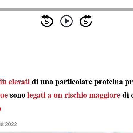
iù elevati
di una particolare proteina p
gue
sono
legati a
un rischio maggiore
di 
o
st 2022