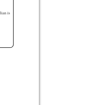
ian is