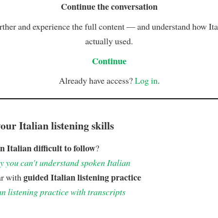
Continue the conversation
rther and experience the full content — and understand how Ital
actually used.
Continue
Already have access?
Log in
.
ur Italian listening skills
n Italian difficult to follow
?
 you can't understand spoken Italian
guided Italian listening practice
ar with
an listening practice with transcripts