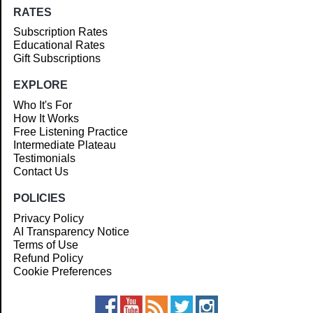
RATES
Subscription Rates
Educational Rates
Gift Subscriptions
EXPLORE
Who It's For
How It Works
Free Listening Practice
Intermediate Plateau
Testimonials
Contact Us
POLICIES
Privacy Policy
AI Transparency Notice
Terms of Use
Refund Policy
Cookie Preferences