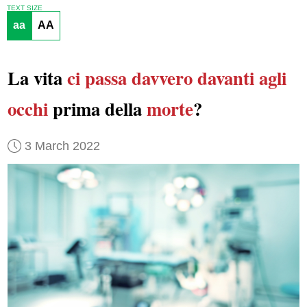
TEXT SIZE
aa
AA
La vita
ci passa davvero davanti agli
occhi
prima della
morte
?
3 March 2022