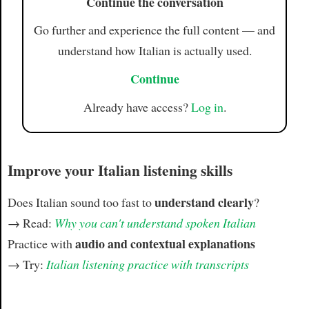
Continue the conversation
Go further and experience the full content — and
understand how Italian is actually used.
Continue
Already have access?
Log in
.
Improve your Italian listening skills
understand clearly
Does Italian sound too fast to
?
→ Read:
Why you can't understand spoken Italian
audio and contextual explanations
Practice with
→ Try:
Italian listening practice with transcripts