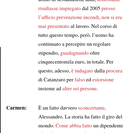
risultasse impiegato
dal 2005
presso
l’ufficio
prevenzione incendi
,
non si era
mai presentato
al lavoro. Nel corso di
tutto questo tempo, però, l’uomo ha
continuato a percepire un regolare
stipendio,
guadagnando
oltre
cinquecentomila euro, in totale. Per
Article
questo, adesso,
è indagato
dalla
procura
di Catanzaro per
falso
ed
estorsione
insieme ad
altre sei persone
.
Carmen:
È un fatto davvero
sconcertante
,
Alessandro. La storia ha fatto il giro del
mondo.
Come abbia fatto
un dipendente