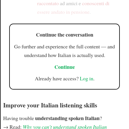
raccontato
ad amici e
conoscenti
di
essere andato in pensione
.
Continue the conversation
Go further and experience the full content — and
understand how Italian is actually used.
Continue
Already have access?
Log in
.
Improve your Italian listening skills
understanding spoken Italian
Having trouble
?
→ Read:
Why you can't understand spoken Italian