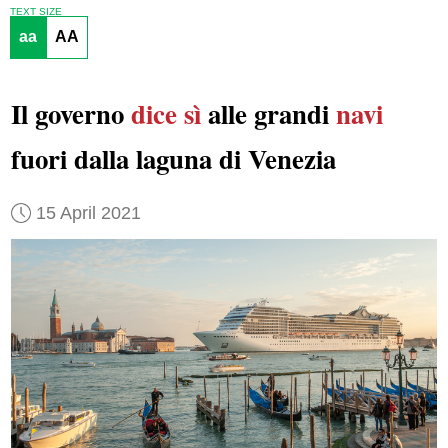
TEXT SIZE
aa
AA
Il governo
dice sì
alle grandi
navi
fuori dalla laguna di Venezia
15 April 2021