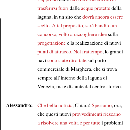
trasferirsi
fuori
dalle
acque protette
della
laguna, in un sito che
dovrà ancora essere
scelto
.
A tal proposito
,
sarà bandito
un
concorso
,
volto a
raccogliere idee
sulla
Article
progettazione
e la realizzazione di nuovi
punti di attracco
.
Nel frattempo
, le grandi
navi
sono state dirottate
sul porto
commerciale di Marghera, che si trova
sempre all’interno della laguna di
Venezia, ma è distante dal centro storico.
Alessandro:
Che bella notizia
, Chiara!
Speriamo
, ora,
che questi nuovi
provvedimenti
riescano
a risolvere
una volta e per tutte
i problemi