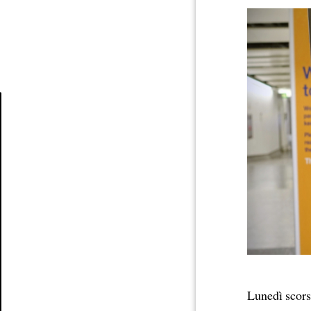
Article
Lunedì scors