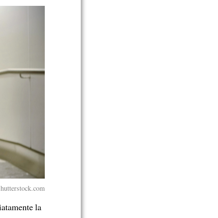
hutterstock.com
atamente la