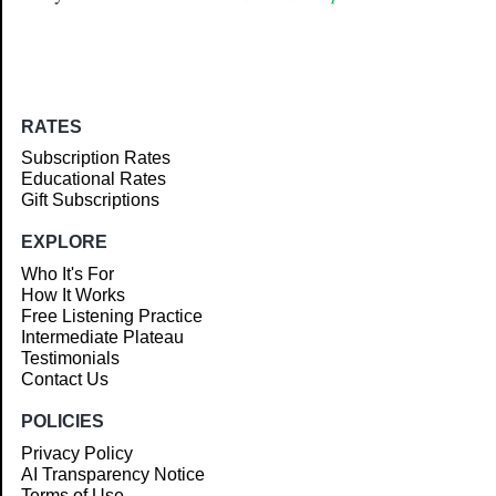
RATES
Subscription Rates
Educational Rates
Gift Subscriptions
EXPLORE
Who It's For
How It Works
Free Listening Practice
Intermediate Plateau
Testimonials
Contact Us
POLICIES
Privacy Policy
AI Transparency Notice
Terms of Use