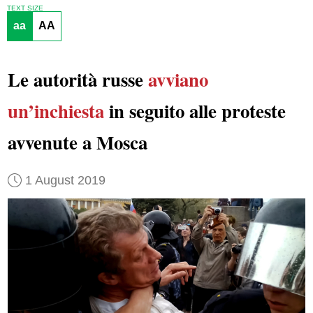
TEXT SIZE
aa
AA
Le autorità russe
avviano
un’inchiesta
in seguito alle proteste
avvenute a Mosca
1 August 2019