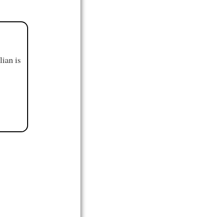
ian is