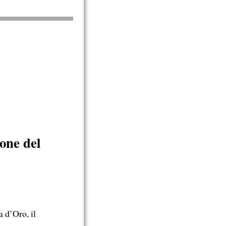
one del
 d’Oro, il