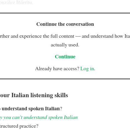
nzález Iñárritu.
Continue the conversation
rther and experience the full content — and understand how Ital
actually used.
Continue
Already have access?
Log in
.
ur Italian listening skills
understand spoken Italian
o
?
 you can't understand spoken Italian
ructured practice?