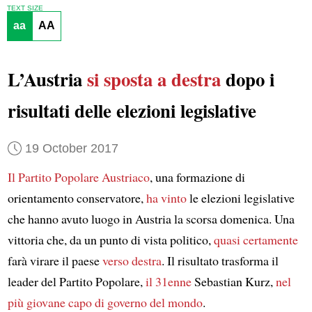
TEXT SIZE
aa
AA
L’Austria
si sposta a destra
dopo i
risultati delle elezioni legislative
19 October 2017
Il Partito Popolare Austriaco
, una formazione di
orientamento conservatore,
ha vinto
le elezioni legislative
che hanno avuto luogo in Austria la scorsa domenica. Una
vittoria che, da un punto di vista politico,
quasi certamente
farà virare il paese
verso destra
. Il risultato trasforma il
leader del Partito Popolare,
il 31enne
Sebastian Kurz,
nel
più giovane capo di governo del mondo
.