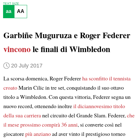
TEXT SIZE
aa
AA
Garbiñe Muguruza e Roger Federer
vincono
le finali di Wimbledon
20 July 2017
La scorsa domenica, Roger Federer
ha sconfitto
il tennista
croato
Marin Cilic in tre set, conquistando il suo ottavo
titolo a Wimbledon. Con questa vittoria, Federer segna un
nuovo record, ottenendo inoltre
il diciannovesimo titolo
della sua carriera
nel circuito del Grande Slam. Federer,
che
il mese prossimo compirà 36 anni
, si converte così nel
giocatore
più anziano
ad aver vinto il prestigioso torneo