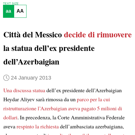
TEXT SIZE
aa
AA
Città del Messico
decide di rimuovere
la statua dell’ex presidente
dell’Azerbaigian
24 January 2013
Una discussa statua
dell’ex presidente dell’Azerbaigian
Heydar Aliyev sarà rimossa da un
parco per la cui
ristrutturazione l’Azerbaigian aveva pagato 5 milioni di
dollari
. In precedenza, la Corte Amministrativa Federale
aveva
respinto la richiesta
dell’ambasciata azerbaigiana,