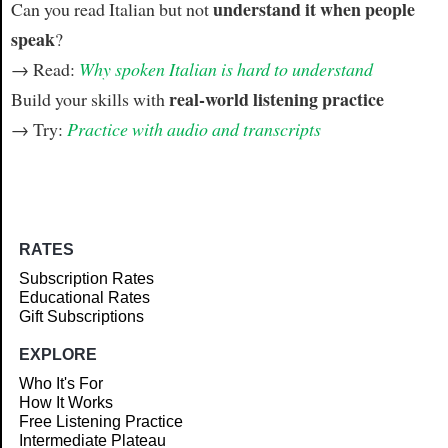
understand it when people
Can you read Italian but not
speak
?
→ Read:
Why spoken Italian is hard to understand
real-world listening practice
Build your skills with
→ Try:
Practice with audio and transcripts
RATES
Subscription Rates
Educational Rates
Gift Subscriptions
EXPLORE
Who It's For
How It Works
Free Listening Practice
Intermediate Plateau