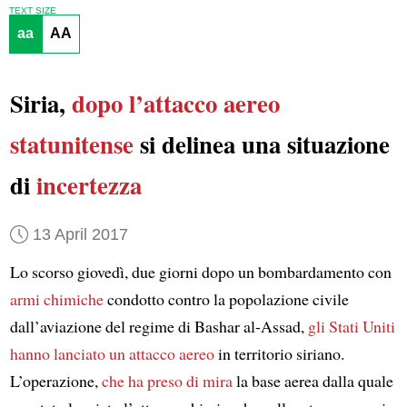
TEXT SIZE
aa
AA
Siria,
dopo l’attacco aereo
statunitense
si delinea una situazione
di
incertezza
13 April 2017
Lo scorso giovedì, due giorni dopo un bombardamento con
armi chimiche
condotto contro la popolazione civile
dall’aviazione del regime di Bashar al-Assad,
gli Stati Uniti
hanno lanciato un attacco aereo
in territorio siriano.
L’operazione,
che ha preso di mira
la base aerea dalla quale