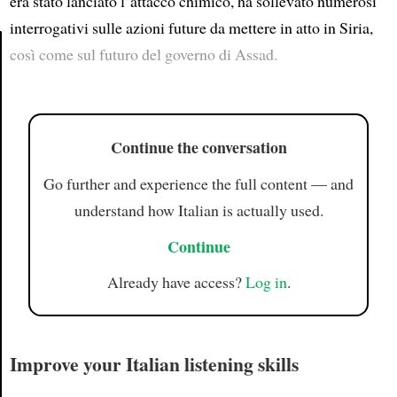
era stato lanciato l’attacco chimico, ha sollevato numerosi
interrogativi sulle azioni future da mettere in atto in Siria,
così come sul futuro del governo di Assad.
Article
Continue the conversation
Go further and experience the full content — and
understand how Italian is actually used.
Continue
Already have access?
Log in
.
Improve your Italian listening skills