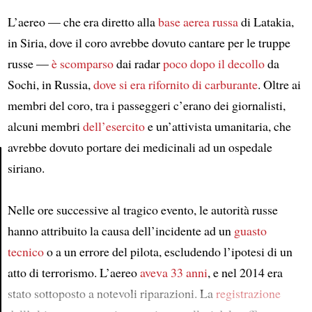
L’aereo — che era diretto alla
base aerea russa
di Latakia,
in Siria, dove il coro avrebbe dovuto cantare per le truppe
russe —
è scomparso
dai radar
poco dopo il decollo
da
Sochi, in Russia,
dove si era rifornito di carburante
. Oltre ai
membri del coro, tra i passeggeri c’erano dei giornalisti,
alcuni membri
dell’esercito
e un’attivista umanitaria, che
avrebbe dovuto portare dei medicinali ad un ospedale
siriano.
Article
Nelle ore successive al tragico evento, le autorità russe
hanno attribuito la causa dell’incidente ad un
guasto
tecnico
o a un errore del pilota, escludendo l’ipotesi di un
atto di terrorismo. L’aereo
aveva 33 anni
, e nel 2014 era
stato sottoposto a notevoli riparazioni. La
registrazione