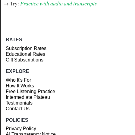
→ Try:
Practice with audio and transcripts
RATES
Subscription Rates
Educational Rates
Gift Subscriptions
EXPLORE
Who It's For
How It Works
Free Listening Practice
Intermediate Plateau
Testimonials
Contact Us
POLICIES
Privacy Policy
AI Transparency Notice