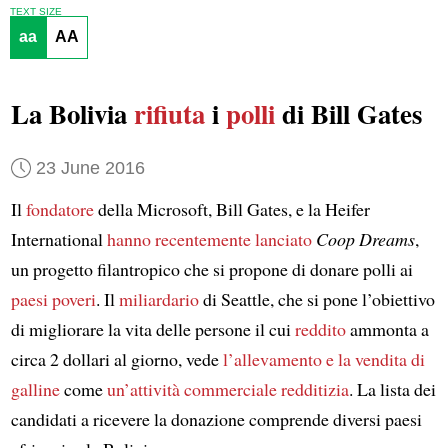
TEXT SIZE
aa
AA
La Bolivia
rifiuta
i
polli
di Bill Gates
23 June 2016
Il
fondatore
della Microsoft, Bill Gates, e la Heifer
International
hanno recentemente lanciato
Coop Dreams
,
un progetto filantropico che si propone di donare polli ai
paesi poveri
. Il
miliardario
di Seattle, che si pone l’obiettivo
di migliorare la vita delle persone il cui
reddito
ammonta a
circa 2 dollari al giorno, vede
l’allevamento e la vendita di
galline
come
un’attività commerciale redditizia
. La lista dei
candidati a ricevere la donazione comprende diversi paesi