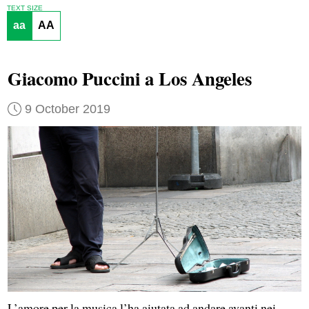
TEXT SIZE
aa
AA
Giacomo Puccini a Los Angeles
9 October 2019
L’amore per la musica l’ha aiutata ad andare avanti nei