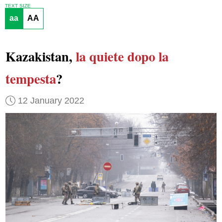
TEXT SIZE
aa
AA
Kazakistan,
la quiete dopo la
tempesta
?
12 January 2022