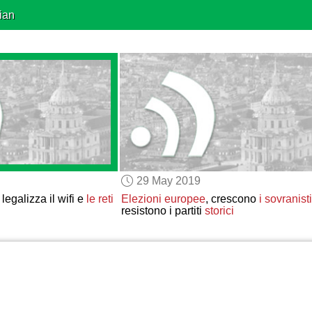
ian
29 May 2019
legalizza il wifi e
le reti
Elezioni europee
, crescono
i sovranisti
resistono i partiti
storici