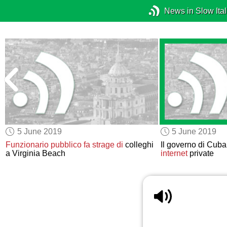
News in Slow Ital
5 June 2019
5 June 2019
Funzionario pubblico
fa strage di
colleghi
Il governo di Cuba 
a Virginia Beach
internet
private