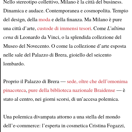
Nello stereotipo collettivo, Milano è la città del business.
Dinamica e audace. Contemporanea e cosmopolita. Tempio
del design, della
moda
e della finanza. Ma Milano è pure
una città d’arte,
custode di immensi tesori
. Come
L’ultima
cena
di Leonardo da Vinci, o la splendida collezione del
Museo del Novecento. O come la collezione d’arte esposta
nelle sale del Palazzo di Brera, gioiello del seicento
lombardo.
Article
Proprio il Palazzo di Brera —
sede, oltre che dell’omonima
pinacoteca
,
pure della biblioteca nazionale Braidense
— è
stato al centro, nei giorni scorsi, di un’accesa polemica.
Una polemica divampata attorno a una stella del mondo
dell’e-commerce: l’esperta in cosmetica Cristina Fogazzi,