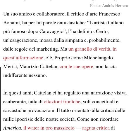
Photo: Andrés Herrera
Un suo amico e collaboratore, il critico d’arte Francesco
Bonami, ha per lui parole entusiastiche: “L’artista italiano
più famoso dopo Caravaggio”, l’ha definito. Certo,
un’esagerazione, mossa dalla simpatia e, probabilmente,
dalle regole del marketing. Ma
un granello di verità
,
in
quest’affermazione
, c’è. Proprio come Michelangelo
Merisi, Maurizio Cattelan,
con le sue opere
, non lascia
indifferente nessuno.
Article
In questi anni, Cattelan ci ha regalato una narrazione visiva
esuberante, fatta di
citazioni ironiche
, voli concettuali e
sarcastiche provocazioni. Il tutto orientato alla critica delle
mille ipocrisie delle nostre società. Come non ricordare
America
,
il water in oro massiccio
—
arguta critica
di