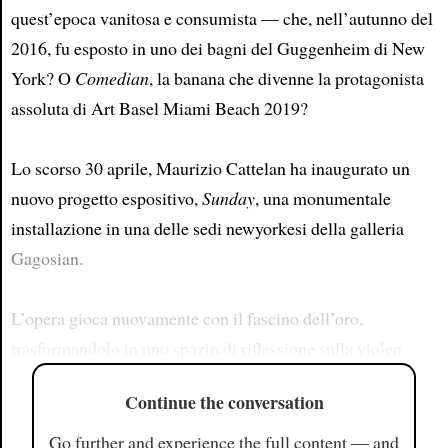
quest’epoca vanitosa e consumista — che, nell’autunno del
2016, fu esposto in uno dei bagni del Guggenheim di New
York? O
Comedian
, la banana che divenne la protagonista
assoluta di Art Basel Miami Beach 2019?
Lo scorso 30 aprile, Maurizio Cattelan ha inaugurato un
nuovo progetto espositivo,
Sunday
, una monumentale
installazione in una delle sedi newyorkesi della galleria
Gagosian.
L’opera gioca nuovamente con il fascino dell’oro,
trasformandolo in uno spazio di riflessione sulla violen
Continue the conversation
Go further and experience the full content — and