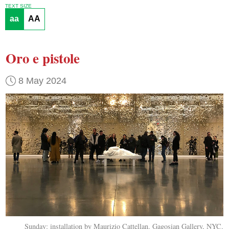
TEXT SIZE
aa
AA
Oro e pistole
8 May 2024
Sunday: installation by Maurizio Cattellan. Gagosian Gallery, NYC.