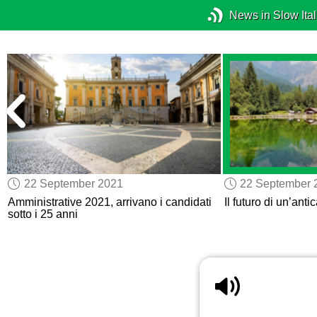
News in Slow Ital
22 September 2021
22 September 
Amministrative 2021, arrivano i candidati
Il futuro di un’anti
sotto i 25 anni