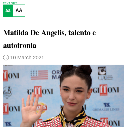
TEXT SIZE
aa
AA
Matilda De Angelis, talento e
autoironia
10 March 2021